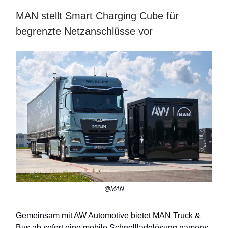
MAN stellt Smart Charging Cube für
begrenzte Netzanschlüsse vor
@MAN
Gemeinsam mit AW Automotive bietet MAN Truck &
Bus ab sofort eine mobile Schnellladelösung namens