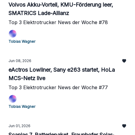
Volvos Akku-Vorteil, KMU-Förderung leer,
SMATRICS Lade-Allianz
Top 3 Elektrotrucker News der Woche #78
Tobias Wagner
Jun 08, 2026
eActros Lowliner, Sany e263 startet, HoLa
MCS-Netz live
Top 3 Elektrotrucker News der Woche #77
Tobias Wagner
Jun 01, 2026
Scanias 7. Batteriepaket, Fraunhofer Solar-