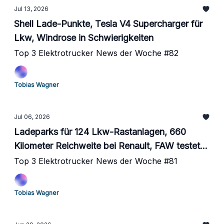
Jul 13, 2026
Shell Lade-Punkte, Tesla V4 Supercharger für
Lkw, Windrose in Schwierigkeiten
Top 3 Elektrotrucker News der Woche #82
Tobias Wagner
Jul 06, 2026
Ladeparks für 124 Lkw-Rastanlagen, 660
Kilometer Reichweite bei Renault, FAW testet
Natrium-Akkus
Top 3 Elektrotrucker News der Woche #81
Tobias Wagner