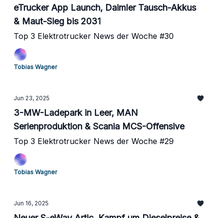
eTrucker App Launch, Daimler Tausch-Akkus
& Maut-Sieg bis 2031
Top 3 Elektrotrucker News der Woche #30
Tobias Wagner
Jun 23, 2025
3-MW-Ladepark in Leer, MAN
Serienproduktion & Scania MCS-Offensive
Top 3 Elektrotrucker News der Woche #29
Tobias Wagner
Jun 16, 2025
Neuer S-eWay Artic, Kampf um Dieselpreise &